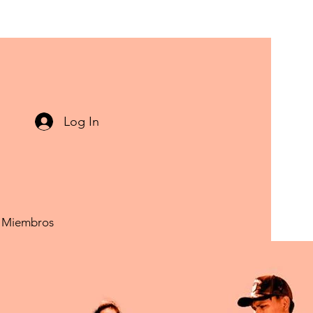
Log In
Más acciones
Seguir
Miembros