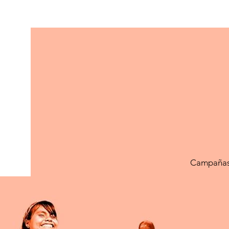
Berna
1
seguidor
Campaña
Perfil
Archivos