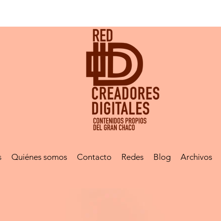
s
Quiénes somos
Contacto
Redes
Blog
Archivos