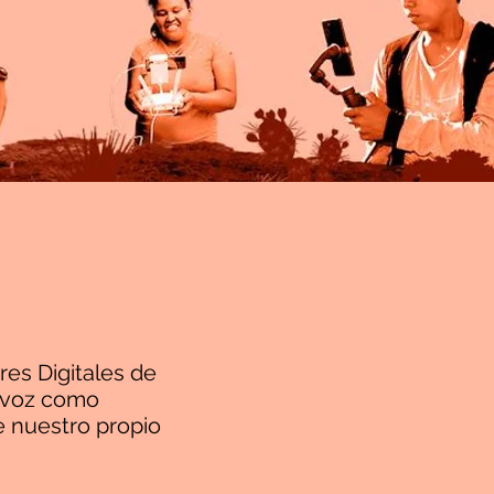
es Digitales de
a voz como
e nuestro propio