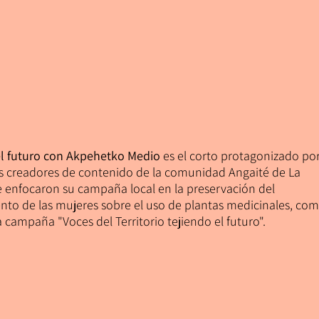
el futuro con Akpehetko Medio
es el corto protagonizado po
es creadores de contenido de la comunidad Angaité de La
e enfocaron su campaña local en la preservación del
nto de las mujeres sobre el uso de plantas medicinales, co
a campaña "Voces del Territorio tejiendo el futuro".