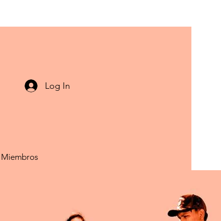
Log In
Miembros