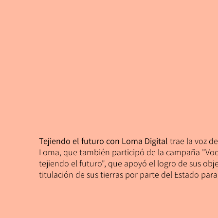
Tejiendo el futuro con Loma Digital
trae la voz d
Loma, que también participó de la campaña "Voce
tejiendo el futuro", que apoyó el logro de sus obj
titulación de sus tierras por parte del Estado par