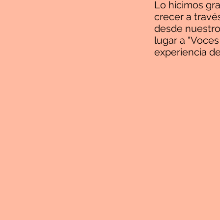
Lo hicimos gra
crecer a trav
desde nuestros
lugar a "Voces 
experiencia de