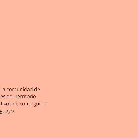
e la comunidad de
s del Territorio
etivos de conseguir la
aguayo.