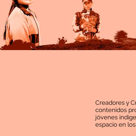
Creadores y C
contenidos pr
jóvenes indíg
espacio en los 