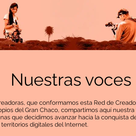
Nuestras voces
readoras, que conformamos esta Red de Creador
opios del Gran Chaco, compartimos aquí nuestr
enas que decidimos avanzar hacia la conquista d
territorios digitales del Internet.