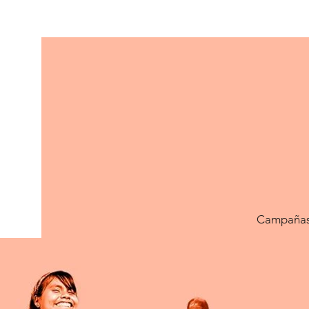
Campaña