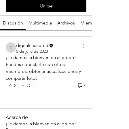
Unirse
Discusión
Multimedia
Archivos
Miembros
digitalchacored
digitalchacored
5 de julio de 2023
¡Te damos la bienvenida al grupo! 
Puedes conectarte con otros 
miembros, obtener actualizaciones y 
compartir fotos.
0
0
Acerca de
¡Te damos la bienvenida al grupo!