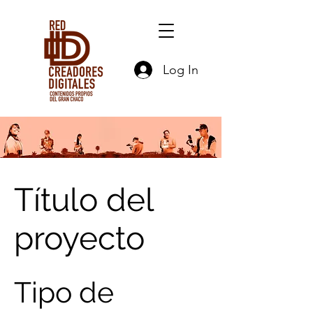
Log In
Título del
proyecto
Tipo de