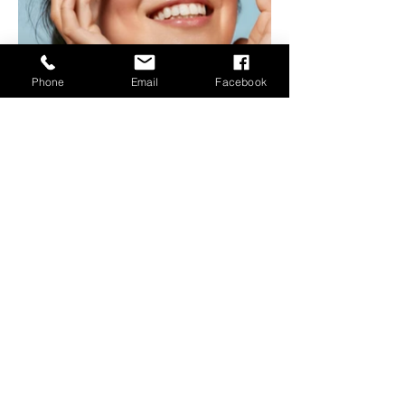
Phone
Email
Facebook